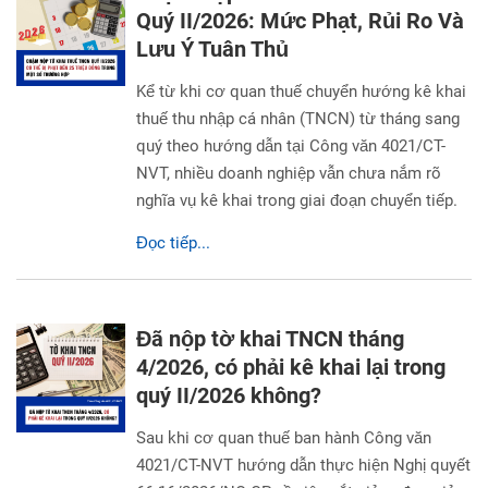
Quý II/2026: Mức Phạt, Rủi Ro Và
Lưu Ý Tuân Thủ
Kể từ khi cơ quan thuế chuyển hướng kê khai
thuế thu nhập cá nhân (TNCN) từ tháng sang
quý theo hướng dẫn tại Công văn 4021/CT-
NVT, nhiều doanh nghiệp vẫn chưa nắm rõ
nghĩa vụ kê khai trong giai đoạn chuyển tiếp.
Đọc tiếp...
Đã nộp tờ khai TNCN tháng
4/2026, có phải kê khai lại trong
quý II/2026 không?
Sau khi cơ quan thuế ban hành Công văn
4021/CT-NVT hướng dẫn thực hiện Nghị quyết