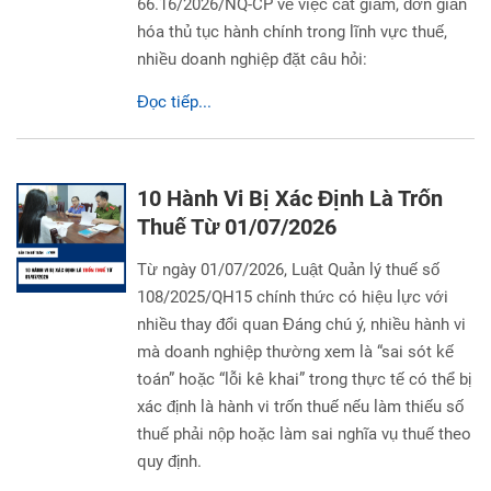
66.16/2026/NQ-CP về việc cắt giảm, đơn giản
hóa thủ tục hành chính trong lĩnh vực thuế,
nhiều doanh nghiệp đặt câu hỏi:
Đọc tiếp...
10 Hành Vi Bị Xác Định Là Trốn
Thuế Từ 01/07/2026
Từ ngày 01/07/2026, Luật Quản lý thuế số
108/2025/QH15 chính thức có hiệu lực với
nhiều thay đổi quan Đáng chú ý, nhiều hành vi
mà doanh nghiệp thường xem là “sai sót kế
toán” hoặc “lỗi kê khai” trong thực tế có thể bị
xác định là hành vi trốn thuế nếu làm thiếu số
thuế phải nộp hoặc làm sai nghĩa vụ thuế theo
quy định.