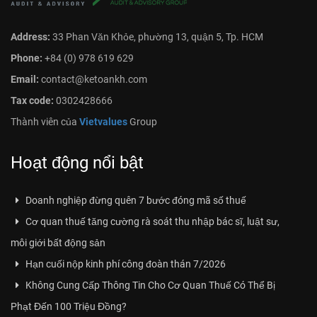
Address:
33 Phan Văn Khỏe, phường 13, quận 5, Tp. HCM
Phone:
+84 (0) 978 619 629
Email:
contact@ketoankh.com
Tax code:
0302428666
Thành viên của
Vietvalues
Group
Hoạt động nổi bật
Doanh nghiệp đừng quên 7 bước đóng mã số thuế
Cơ quan thuế tăng cường rà soát thu nhập bác sĩ, luật sư,
môi giới bất động sản
Hạn cuối nộp kinh phí công đoàn thán 7/2026
Không Cung Cấp Thông Tin Cho Cơ Quan Thuế Có Thể Bị
Phạt Đến 100 Triệu Đồng?