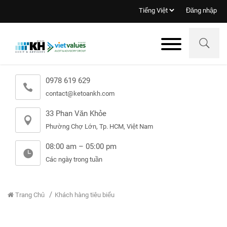
Đăng nhập
0978 619 629
contact@ketoankh.com
33 Phan Văn Khỏe
Phường Chợ Lớn, Tp. HCM, Việt Nam
08:00 am – 05:00 pm
Các ngày trong tuần
Trang Chủ
Khách hàng tiêu biểu