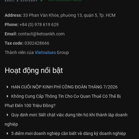
Address:
33 Phan Văn Khỏe, phường 13, quận 5, Tp. HCM
Phone:
+84 (0) 978 619 629
Email:
contact@ketoankh.com
Tax code:
0302428666
Thành viên của
Vietvalues
Group
Hoạt động nổi bật
HẠN CUỐI NỘP KINH PHÍ CÔNG ĐOÀN THÁNG 7/2026
Không Cung Cấp Thông Tin Cho Cơ Quan Thuế Có Thể Bị
Phạt Đến 100 Triệu Đồng?
Quy định mới: Siết chặt việc đứng tên hộ khi thành lập doanh
nghiệp
5 điểm mới doanh nghiệp cần biết về đăng ký doanh nghiệp