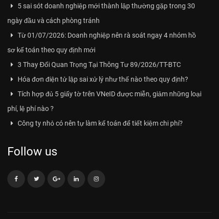
5 sai sót doanh nghiệp mới thành lập thường gặp trong 30
ngày đầu và cách phòng tránh
Từ 01/07/2026: Doanh nghiệp nên rà soát ngay 4 nhóm hồ
sơ kế toán theo quy định mới
3 Thay Đổi Quan Trọng Tại Thông Tư 89/2026/TT-BTC
Hóa đơn điện tử lập sai xử lý như thế nào theo quy định?
Tích hợp đủ 5 giấy tờ trên VNeID được miễn, giảm những loại
phí, lệ phí nào ?
Công ty nhỏ có nên tự làm kế toán để tiết kiệm chi phí?
Follow us