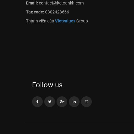
Email:
contact@ketoankh.com
Tax code:
0302428666
Thành viên của
Vietvalues
Group
Follow us