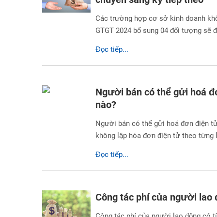
Các trường hợp cơ sở kinh doanh kh
GTGT 2024 bổ sung 04 đối tượng sẽ 
Đọc tiếp...
Người bán có thể gửi hoá 
nào?
Người bán có thể gửi hoá đơn điện t
không lập hóa đơn điện tử theo từng 
Đọc tiếp...
Công tác phí của người lao
Công tác phí của người lao động có 