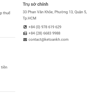
Trụ sở chính
33 Phan Văn Khỏe, Phường 13, Quận 5,
p thuế
Tp.HCM
+84 (0) 978 619 629
+84 (28) 6683 9988
contact@ketoankh.com
 tiền