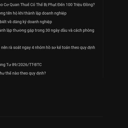
o Cơ Quan Thuế Có Thể Bị Phạt Đến 100 Triệu Đồng?
ứng tên hộ khi thành lập doanh nghiệp
biết về đăng ký doanh nghiệp
hành lập thường gặp trong 30 ngày đầu và cách phòng
nên rà soát ngay 4 nhóm hồ sơ kế toán theo quy định
hông Tư 89/2026/TT-BTC
như thế nào theo quy định?