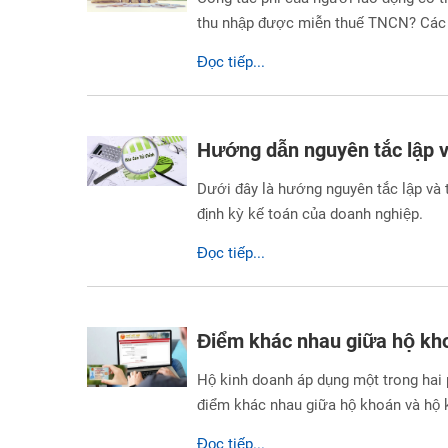
thu nhập được miễn thuế TNCN? Các
Đọc tiếp...
Hướng dẫn nguyên tắc lập và
Dưới đây là hướng nguyên tắc lập và t
định kỳ kế toán của doanh nghiệp.
Đọc tiếp...
Điểm khác nhau giữa hộ kho
Hộ kinh doanh áp dụng một trong hai 
điểm khác nhau giữa hộ khoán và hộ k
Đọc tiếp...