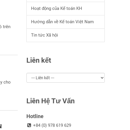
Hoạt động của Kế toán KH
Hướng dẫn về Kế toán Việt Nam
ó trên
Tin tức Xã hội
Liên kết
ày cho
Liên Hệ Tư Vấn
Hotline
N
+84 (0) 978 619 629