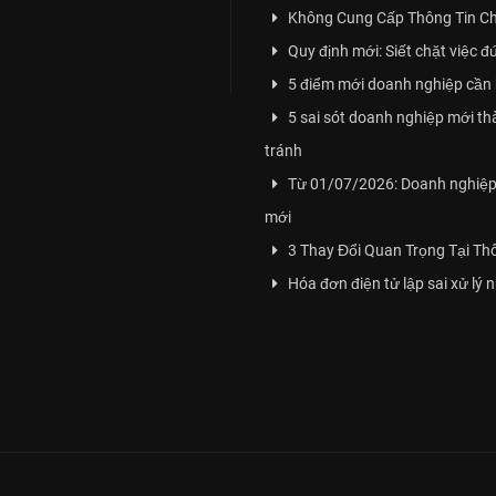
Không Cung Cấp Thông Tin Ch
Quy định mới: Siết chặt việc đ
5 điểm mới doanh nghiệp cần 
5 sai sót doanh nghiệp mới t
tránh
Từ 01/07/2026: Doanh nghiệp 
mới
3 Thay Đổi Quan Trọng Tại T
Hóa đơn điện tử lập sai xử lý 