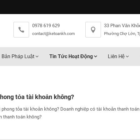
0978 619 629
33 Phan Văn Khỏ
contact@ketoankh.com
Phường Chợ Lớn, T
 Bản Pháp Luật
Tin Tức Hoạt Động
Liên Hệ
phong tỏa tài khoản không?
bị phong tỏa tài khoản không? Doanh nghiệp có tài khoản thanh toá
n thanh toán không?