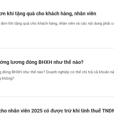
n khi tặng quà cho khách hàng, nhân viên
đơn khi tặng quà cho khách hàng, nhân viên và các nội dung phải c
ưởng lương đóng BHXH như thế nào?
 đóng BHXH như thế nào? Doanh nghiệp có thể chi trả cả khoản n
g không?
 cho nhân viên 2025 có được trừ khi tính thuế TND