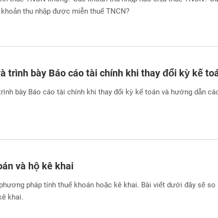
 khoản thu nhập được miễn thuế TNCN?
 trình bày Báo cáo tài chính khi thay đổi kỳ kế to
rình bày Báo cáo tài chính khi thay đổi kỳ kế toán và hướng dẫn cá
án và hộ kê khai
phương pháp tính thuế khoán hoặc kê khai. Bài viết dưới đây sẽ so
ê khai.