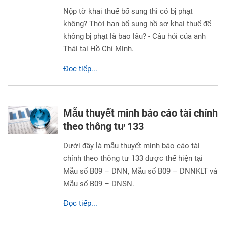
Nộp tờ khai thuế bổ sung thì có bị phạt
không? Thời hạn bổ sung hồ sơ khai thuế để
không bị phạt là bao lâu? - Câu hỏi của anh
Thái tại Hồ Chí Minh.
Đọc tiếp...
Mẫu thuyết minh báo cáo tài chính
theo thông tư 133
Dưới đây là mẫu thuyết minh báo cáo tài
chính theo thông tư 133 được thể hiện tại
Mẫu số B09 – DNN, Mẫu số B09 – DNNKLT và
Mẫu số B09 – DNSN.
Đọc tiếp...