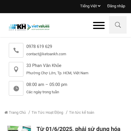
Đăng nhập
0978 619 629
contact@ketoankh.com
33 Phan Văn Khỏe
Phường Chợ Lớn, Tp. HCM, Việt Nam
08:00 am – 05:00 pm
Các ngày trong tuần
Trang Chủ
Tin Tức Hoạt Động
Tin tức kế toán
Từ 01/6/2025, phải sử dụng hóa