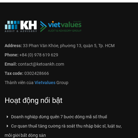
Address:
33 Phan Văn Khỏe, phường 13, quận 5, Tp. HCM
Phone:
+84 (0) 978 619 629
Email:
contact@ketoankh.com
Tax code:
0302428666
Thành viên của
Vietvalues
Group
Hoạt động nổi bật
Doanh nghiệp đừng quên 7 bước đóng mã số thuế
Cơ quan thuế tăng cường rà soát thu nhập bác sĩ, luật sư,
môi giới bất động sản