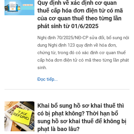
Quy định về xác định cơ quan
thuế cấp hóa đơn điện tử có mã
của cơ quan thuế theo từng lần
phát sinh từ 01/6/2025
Nghị định 70/2025/NĐ-CP sửa đổi, bổ sung nội
dung Nghị định 123 quy định về hóa đơn,
chứng từ, trong đó có xác định cơ quan thuế
cấp hóa đơn điện tử có mã theo từng lần phát
sinh.
Đọc tiếp...
Khai bổ sung hồ sơ khai thuế thì
có bị phạt không? Thời hạn bổ
sung hồ sơ khai thuế để không bị
phạt là bao lâu?