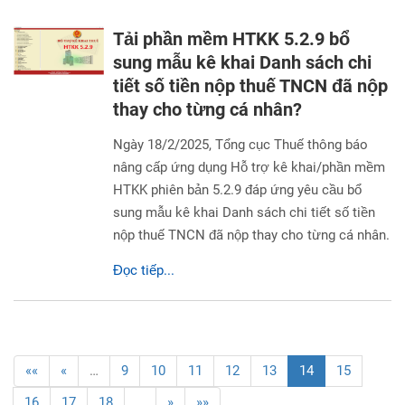
Tải phần mềm HTKK 5.2.9 bổ
sung mẫu kê khai Danh sách chi
tiết số tiền nộp thuế TNCN đã nộp
thay cho từng cá nhân?
Ngày 18/2/2025, Tổng cục Thuế thông báo
nâng cấp ứng dụng Hỗ trợ kê khai/phần mềm
HTKK phiên bản 5.2.9 đáp ứng yêu cầu bổ
sung mẫu kê khai Danh sách chi tiết số tiền
nộp thuế TNCN đã nộp thay cho từng cá nhân.
Đọc tiếp...
««
«
…
9
10
11
12
13
14
15
16
17
18
…
»
»»