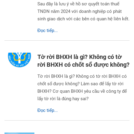
Sau đây là lưu ý về hồ sơ quyết toán thuế
TNDN năm 2024 với doanh nghiệp có phát
sinh giao dịch với các bên có quan hệ liên kết.
Đọc tiếp...
Tờ rời BHXH là gì? Không có tờ
rời BHXH có chốt sổ được không?
Tờ rời BHXH là gì? Không có tờ rời BHXH có
chốt sổ được không? Làm sao để lấy tờ rời
BHXH? Cơ quan BHXH yêu cầu về công ty để
lấy tờ rời là đúng hay sai?
Đọc tiếp...