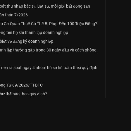
t thu nhập bác sĩ, luật sư, môi giới bất động sản
oàn thán 7/2026
o Cơ Quan Thuế Có Thể Bị Phạt Đến 100 Triệu Đồng?
ứng tên hộ khi thành lập doanh nghiệp
biết về đăng ký doanh nghiệp
hành lập thường gặp trong 30 ngày đầu và cách phòng
nên rà soát ngay 4 nhóm hồ sơ kế toán theo quy định
hông Tư 89/2026/TT-BTC
như thế nào theo quy định?