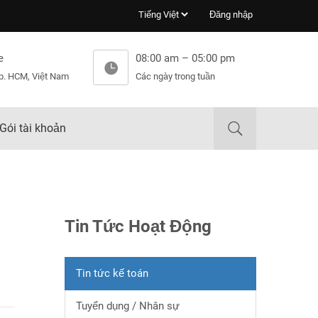
Đăng nhập
e
08:00 am – 05:00 pm
p. HCM, Việt Nam
Các ngày trong tuần
Gói tài khoản
Tin Tức Hoạt Động
Tin tức kế toán
Tuyển dụng / Nhân sự