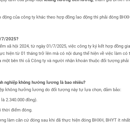
ao động của công ty khác theo hợp đồng lao động thì phải đóng BHX
1/7/2025?
ểm xã hội 2024, từ ngày 01/7/2025, việc công ty ký kết hợp đồng gi
c hiện từ 01 tháng trở lên mà có nội dung thể hiện về việc làm có 
ủa một bên thì cả Công ty và người nhận khoán thuộc đối tượng phải
h nghiệp không hưởng lương là bao nhiêu?
 không hưởng lương do đối tượng này tự lựa chọn, đảm bảo:
là 2.340.000 đồng).
i thời điểm đóng.
ơng làm căn cứ đóng sau khi đã thực hiện đóng BHXH, BHYT ít nhất