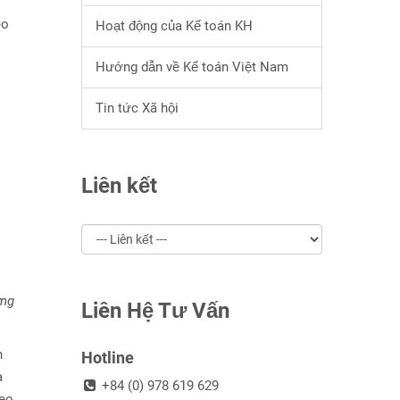
eo
Hoạt động của Kế toán KH
Hướng dẫn về Kế toán Việt Nam
Tin tức Xã hội
Liên kết
ợng
Liên Hệ Tư Vấn
n
Hotline
à
+84 (0) 978 619 629
heo