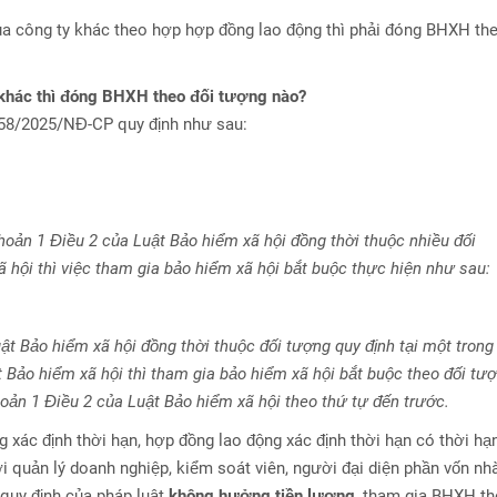
ủa công ty khác theo hợp hợp đồng lao động thì phải đóng BHXH th
 khác thì đóng BHXH theo đối tượng nào?
 158/2025/NĐ-CP quy định như sau:
khoản 1 Điều 2 của Luật Bảo hiểm xã hội đồng thời thuộc nhiều đối
ã hội thì việc tham gia bảo hiểm xã hội bắt buộc thực hiện như sau:
ật Bảo hiểm xã hội đồng thời thuộc đối tượng quy định tại một trong
Luật Bảo hiểm xã hội thì tham gia bảo hiểm xã hội bắt buộc theo đối tư
k khoản 1 Điều 2 của Luật Bảo hiểm xã hội theo thứ tự đến trước.
 xác định thời hạn, hợp đồng lao động xác định thời hạn có thời hạ
ời quản lý doanh nghiệp, kiểm soát viên, người đại diện phần vốn nh
quy định của pháp luật
không hưởng tiền lương
, tham gia BHXH t