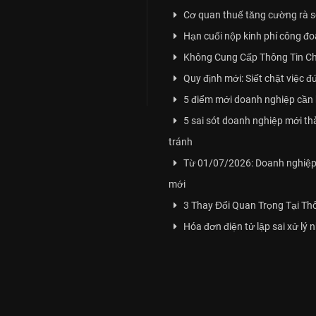
Cơ quan thuế tăng cường rà soá
Hạn cuối nộp kinh phí công đ
Không Cung Cấp Thông Tin Ch
Quy định mới: Siết chặt việc đ
5 điểm mới doanh nghiệp cần 
5 sai sót doanh nghiệp mới t
tránh
Từ 01/07/2026: Doanh nghiệp 
mới
3 Thay Đổi Quan Trọng Tại T
Hóa đơn điện tử lập sai xử lý 