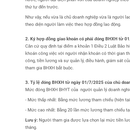
thứ tự đến trước.
Như vậy, nếu vừa là chủ doanh nghiệp vừa là người l
theo diện người làm việc theo hợp đồng lao động.
2. Ký hợp đồng giao khoán có phải đóng BHXH từ 0
Căn cứ quy định tại điểm a khoản 1 Điều 2 Luật Bảo hi
khoán công việc với người nhận khoán có thời gian thự
công, tiền lương và sự quản lý, điều hành, giám sát c
tham gia BHXH bắt buộc.
3. Tỷ lệ đóng BHXH từ ngày 01/7/2025 của chủ doan
Mức đóng BHXH BHYT của người quản lý doanh nghiệp
- Mức thấp nhất: Bằng mức lương tham chiếu (hiện tại 
- Mức cao nhất: Bằng 20 lần mức lương tham chiếu tạ
Lưu ý:
Người tham gia được lựa chọn lại mức tiền lư
tháng.