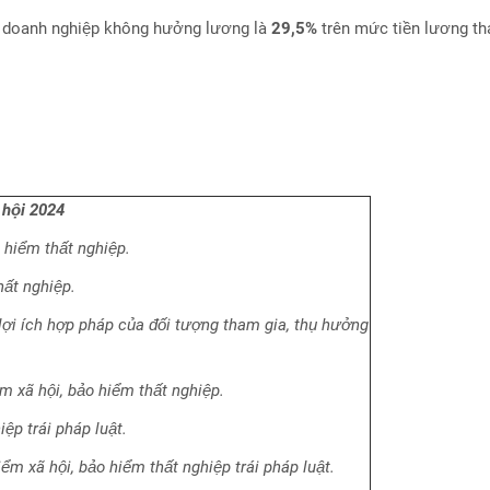
ý doanh nghiệp không hưởng lương là
29,5%
trên mức tiền lương th
 hội 2024
 hiểm thất nghiệp.
hất nghiệp.
 lợi ích hợp pháp của đối tượng tham gia, thụ hưởng
ểm xã hội, bảo hiểm thất nghiệp.
ệp trái pháp luật.
iểm xã hội, bảo hiểm thất nghiệp trái pháp luật.