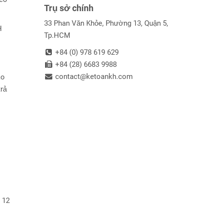
Trụ sở chính
33 Phan Văn Khỏe, Phường 13, Quận 5,
H
Tp.HCM
+84 (0) 978 619 629
+84 (28) 6683 9988
contact@ketoankh.com
ao
trả
 12