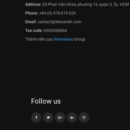
Address:
33 Phan Văn Khỏe, phường 13, quận 5, Tp. HCM
Phone:
+84 (0) 978 619 629
Email:
contact@ketoankh.com
Tax code:
0302428666
Thành viên của
Vietvalues
Group
Follow us