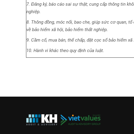
7. Đăng ký, báo cáo sai sự thật; cung cấp thông tin kh
nghiệp.
8. Thông đồng, móc nối, bao che, giúp sức cơ quan, tổ
về bảo hiểm xã hội, bảo hiểm thất nghiệp.
9. Cầm cố, mua bán, thế chấp, đặt cọc sổ bảo hiểm xã 
10. Hành vi khác theo quy định của luật.