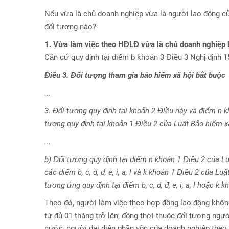
Nếu vừa là chủ doanh nghiệp vừa là người lao động c
đối tượng nào?
1. Vừa làm việc theo HĐLĐ vừa là chủ doanh nghiệp
Căn cứ quy định tại điểm b khoản 3 Điều 3 Nghị định
Điều 3. Đối tượng tham gia bảo hiểm xã hội bắt buộc
...
3. Đối tượng quy định tại khoản 2 Điều này và điểm n 
tượng quy định tại khoản 1 Điều 2 của Luật Bảo hiểm x
...
b) Đối tượng quy định tại điểm n khoản 1 Điều 2 của Lu
các điểm b, c, d, đ, e, i, a, l và k khoản 1 Điều 2 của 
tương ứng quy định tại điểm b, c, d, đ, e, i, a, l hoặc 
Theo đó, người làm việc theo hợp đồng lao động không
từ đủ 01 tháng trở lên, đồng thời thuộc đối tượng ngư
nước, người đại diện phần vốn của doanh nghiệp theo 