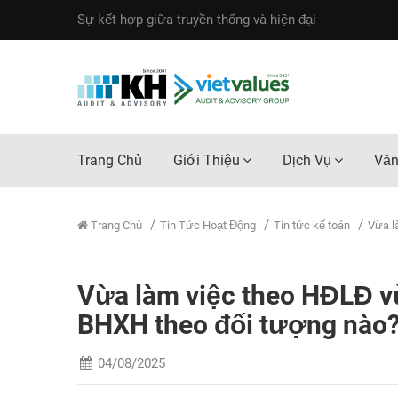
Sự kết hợp giữa truyền thống và hiện đại
Trang Chủ
Giới Thiệu
Dịch Vụ
Văn
Trang Chủ
Tin Tức Hoạt Động
Tin tức kế toán
Vừa l
Vừa làm việc theo HĐLĐ vừ
BHXH theo đối tượng nào
04/08/2025