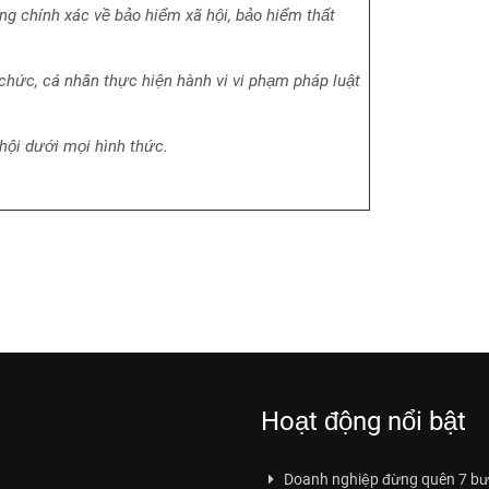
ông chính xác về bảo hiểm xã hội, bảo hiểm thất
 chức, cá nhân thực hiện hành vi vi phạm pháp luật
hội dưới mọi hình thức.
Hoạt động nổi bật
Doanh nghiệp đừng quên 7 bư