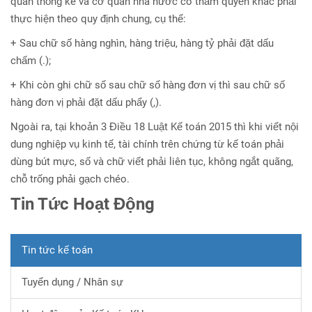
quan thống kê và cơ quan nhà nước có thẩm quyền khác phải
thực hiện theo quy định chung, cụ thể:
+ Sau chữ số hàng nghìn, hàng triệu, hàng tỷ phải đặt dấu
chấm (.);
+ Khi còn ghi chữ số sau chữ số hàng đơn vị thì sau chữ số
hàng đơn vị phải đặt dấu phẩy (,).
Ngoài ra, tại khoản 3 Điều 18 Luật Kế toán 2015 thì khi viết nội
dung nghiệp vụ kinh tế, tài chính trên chứng từ kế toán phải
dùng bút mực, số và chữ viết phải liên tục, không ngắt quãng,
chỗ trống phải gạch chéo.
Tin Tức Hoạt Động
Tin tức kế toán
Tuyển dụng / Nhân sự