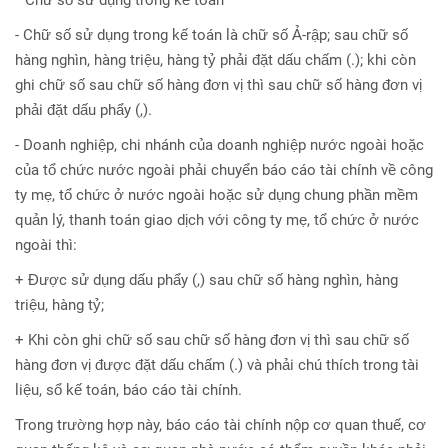
* Chữ số sử dụng trong kế toán
- Chữ số sử dụng trong kế toán là chữ số Ả-rập; sau chữ số
hàng nghìn, hàng triệu, hàng tỷ phải đặt dấu chấm (.); khi còn
ghi chữ số sau chữ số hàng đơn vị thì sau chữ số hàng đơn vị
phải đặt dấu phẩy (,).
- Doanh nghiệp, chi nhánh của doanh nghiệp nước ngoài hoặc
của tổ chức nước ngoài phải chuyển báo cáo tài chính về công
ty mẹ, tổ chức ở nước ngoài hoặc sử dụng chung phần mềm
quản lý, thanh toán giao dịch với công ty mẹ, tổ chức ở nước
ngoài thì:
+ Được sử dụng dấu phẩy (,) sau chữ số hàng nghìn, hàng
triệu, hàng tỷ;
+ Khi còn ghi chữ số sau chữ số hàng đơn vị thì sau chữ số
hàng đơn vị được đặt dấu chấm (.) và phải chú thích trong tài
liệu, sổ kế toán, báo cáo tài chính.
Trong trường hợp này, báo cáo tài chính nộp cơ quan thuế, cơ