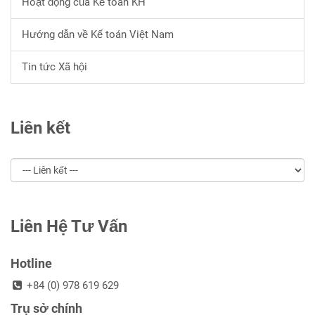
Hoạt động của Kế toán KH
Hướng dẫn về Kế toán Việt Nam
Tin tức Xã hội
Liên kết
Liên Hệ Tư Vấn
Hotline
+84 (0) 978 619 629
Trụ sở chính