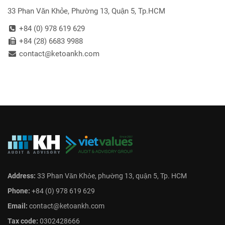
33 Phan Văn Khỏe, Phường 13, Quận 5, Tp.HCM
+84 (0) 978 619 629
+84 (28) 6683 9988
contact@ketoankh.com
Address:
33 Phan Văn Khỏe, phường 13, quận 5, Tp. HCM
Phone:
+84 (0) 978 619 629
Email:
contact@ketoankh.com
Tax code:
0302428666