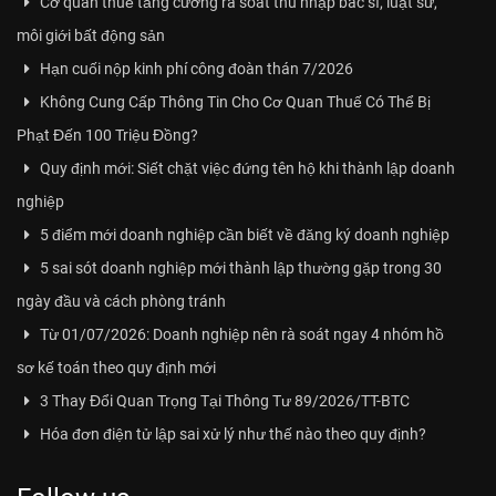
Cơ quan thuế tăng cường rà soát thu nhập bác sĩ, luật sư,
môi giới bất động sản
Hạn cuối nộp kinh phí công đoàn thán 7/2026
Không Cung Cấp Thông Tin Cho Cơ Quan Thuế Có Thể Bị
Phạt Đến 100 Triệu Đồng?
Quy định mới: Siết chặt việc đứng tên hộ khi thành lập doanh
nghiệp
5 điểm mới doanh nghiệp cần biết về đăng ký doanh nghiệp
5 sai sót doanh nghiệp mới thành lập thường gặp trong 30
ngày đầu và cách phòng tránh
Từ 01/07/2026: Doanh nghiệp nên rà soát ngay 4 nhóm hồ
sơ kế toán theo quy định mới
3 Thay Đổi Quan Trọng Tại Thông Tư 89/2026/TT-BTC
Hóa đơn điện tử lập sai xử lý như thế nào theo quy định?