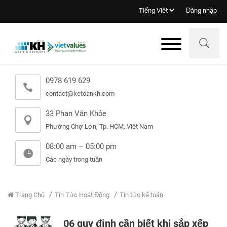
Đăng nhập
0978 619 629
contact@ketoankh.com
33 Phan Văn Khỏe
Phường Chợ Lớn, Tp. HCM, Việt Nam
08:00 am – 05:00 pm
Các ngày trong tuần
Trang Chủ
Tin Tức Hoạt Động
Tin tức kế toán
06 quy định cần biết khi sắp xếp