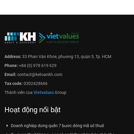
Address:
33 Phan Văn Khỏe, phường 13, quận 5, Tp. HCM
Phone:
+84 (0) 978 619 629
Email:
contact@ketoankh.com
Tax code:
0302428666
Thành viên của
Vietvalues
Group
Hoạt động nổi bật
Doanh nghiệp đừng quên 7 bước đóng mã số thuế