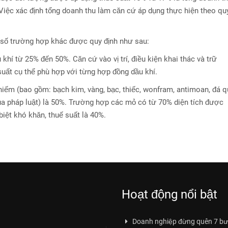
 Việc xác định tổng doanh thu làm căn cứ áp dụng thực hiện theo qu
t số trường hợp khác được quy định như sau:
khí từ 25% đến 50%. Căn cứ vào vị trí, điều kiện khai thác và trữ
uất cụ thể phù hợp với từng hợp đồng dầu khí.
 hiếm (bao gồm: bạch kim, vàng, bạc, thiếc, wonfram, antimoan, đá q
ủa pháp luật) là 50%. Trường hợp các mỏ có từ 70% diện tích được
 biệt khó khăn, thuế suất là 40%.
Hoạt động nổi bật
Doanh nghiệp đừng quên 7 bư