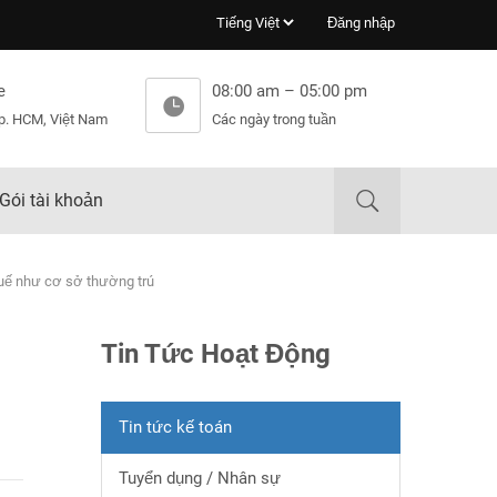
Đăng nhập
e
08:00 am – 05:00 pm
p. HCM, Việt Nam
Các ngày trong tuần
Gói tài khoản
huế như cơ sở thường trú
Tin Tức Hoạt Động
Tin tức kế toán
Tuyển dụng / Nhân sự