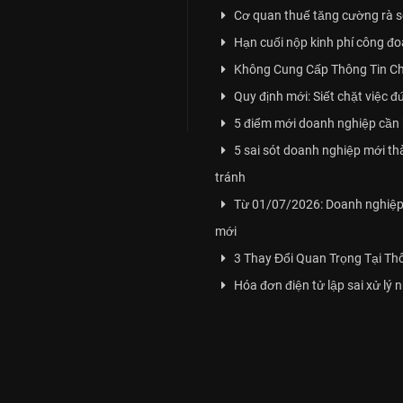
Cơ quan thuế tăng cường rà soá
Hạn cuối nộp kinh phí công đ
Không Cung Cấp Thông Tin Ch
Quy định mới: Siết chặt việc đ
5 điểm mới doanh nghiệp cần 
5 sai sót doanh nghiệp mới t
tránh
Từ 01/07/2026: Doanh nghiệp 
mới
3 Thay Đổi Quan Trọng Tại T
Hóa đơn điện tử lập sai xử lý 