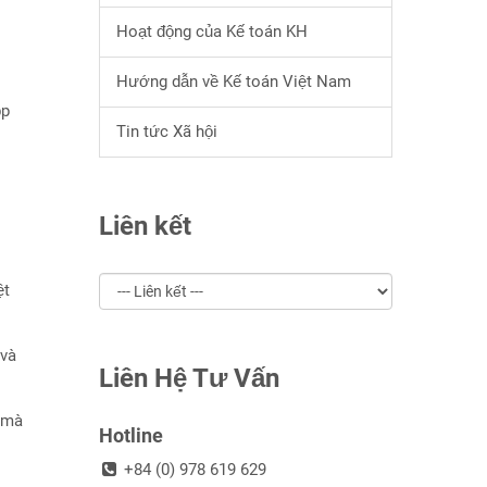
Hoạt động của Kế toán KH
Hướng dẫn về Kế toán Việt Nam
ộp
Tin tức Xã hội
Liên kết
ệt
 và
Liên Hệ Tư Vấn
m mà
Hotline
+84 (0) 978 619 629