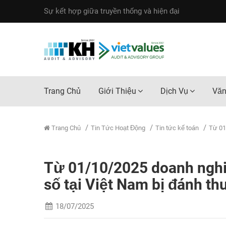
Sự kết hợp giữa truyền thống và hiện đại
Trang Chủ
Giới Thiệu
Dịch Vụ
Văn
Trang Chủ
Tin Tức Hoạt Động
Tin tức kế toán
Từ 01
Từ 01/10/2025 doanh nghi
số tại Việt Nam bị đánh t
18/07/2025