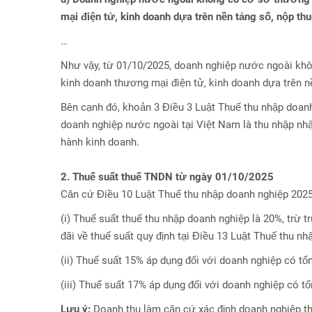
mại điện tử, kinh doanh dựa trên nền tảng số, nộp thu
…
Như vậy, từ 01/10/2025, doanh nghiệp nước ngoài khô
kinh doanh thương mại điện tử, kinh doanh dựa trên nền
Bên cạnh đó, khoản 3 Điều 3 Luật Thuế thu nhập doanh
doanh nghiệp nước ngoài tại Việt Nam là thu nhập nh
hành kinh doanh.
2. Thuế suất thuế TNDN từ ngày 01/10/2025
Căn cứ Điều 10 Luật Thuế thu nhập doanh nghiệp 2025
(i) Thuế suất thuế thu nhập doanh nghiệp là 20%, trừ tr
đãi về thuế suất quy định tại Điều 13 Luật Thuế thu n
(ii) Thuế suất 15% áp dụng đối với doanh nghiệp có t
(iii) Thuế suất 17% áp dụng đối với doanh nghiệp có t
Lưu ý:
Doanh thu làm căn cứ xác định doanh nghiệp th