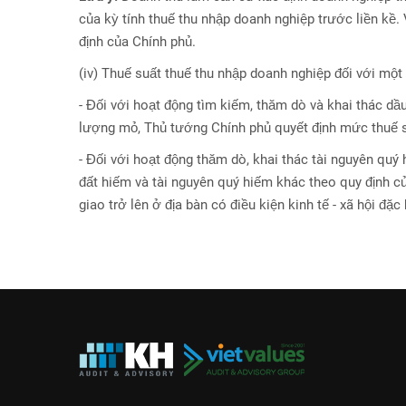
của kỳ tính thuế thu nhập doanh nghiệp trước liền kề.
định của Chính phủ.
(iv) Thuế suất thuế thu nhập doanh nghiệp đối với mộ
- Đối với hoạt động tìm kiếm, thăm dò và khai thác dầu 
lượng mỏ, Thủ tướng Chính phủ quyết định mức thuế s
- Đối với hoạt động thăm dò, khai thác tài nguyên quý
đất hiếm và tài nguyên quý hiếm khác theo quy định c
giao trở lên ở địa bàn có điều kiện kinh tế - xã hội đặc