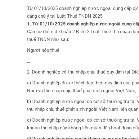
Từ 01/10/2025 doanh nghiệp nước ngoài cung cấp dịch 
đáng chú ý tại Luật Thuế TNDN 2025.
1. Từ 01/10/2025 doanh nghiệp nước ngoài cung cấp 
Căn cứ điểm d khoản 2 Điều 2 Luật Thuế thu nhập doan
thuế TNDN như sau:
Người nộp thuế
…
2. Doanh nghiệp có thu nhập chịu thuế quy định tại Đi
a) Doanh nghiệp được thành lập theo quy định của pháp
Nam và thu nhập chịu thuế phát sinh ngoài Việt Nam;
b) Doanh nghiệp nước ngoài có cơ sở thường trú tại Vi
thu nhập chịu thuế phát sinh ngoài Việt Nam liên qua
c) Doanh nghiệp nước ngoài có cơ sở thường trú tại V
khoản thu nhập này không liên quan đến hoạt động củ
d) Doanh nghiệp nước ngoài không có cơ sở thường t