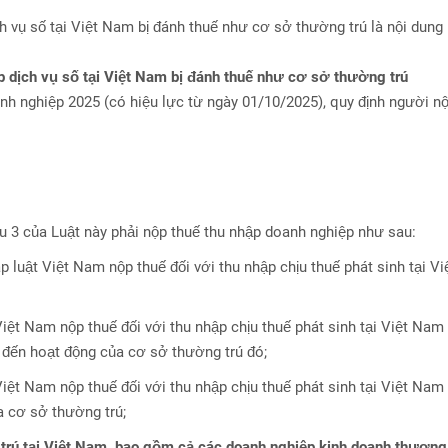
vụ số tại Việt Nam bị đánh thuế như cơ sở thường trú là nội dung
dịch vụ số tại Việt Nam bị đánh thuế như cơ sở thường trú
h nghiệp 2025 (có hiệu lực từ ngày 01/10/2025), quy định người n
ều 3 của Luật này phải nộp thuế thu nhập doanh nghiệp như sau:
 luật Việt Nam nộp thuế đối với thu nhập chịu thuế phát sinh tại Vi
ệt Nam nộp thuế đối với thu nhập chịu thuế phát sinh tại Việt Nam
n đến hoạt động của cơ sở thường trú đó;
iệt Nam nộp thuế đối với thu nhập chịu thuế phát sinh tại Việt Na
a cơ sở thường trú;
rú tại Việt Nam, bao gồm cả các doanh nghiệp kinh doanh thương