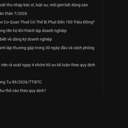
t thu nhập bác sĩ, luật sư, môi giới bất động sản
oàn thán 7/2026
o Cơ Quan Thuế Có Thể Bị Phạt Đến 100 Triệu Đồng?
ứng tên hộ khi thành lập doanh nghiệp
biết về đăng ký doanh nghiệp
hành lập thường gặp trong 30 ngày đầu và cách phòng
nên rà soát ngay 4 nhóm hồ sơ kế toán theo quy định
hông Tư 89/2026/TT-BTC
như thế nào theo quy định?