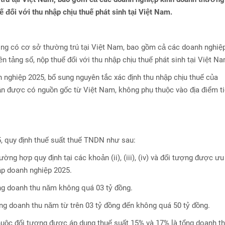
ế đối với thu nhập chịu thuế phát sinh tại Việt Nam.
ng có cơ sở thường trú tại Việt Nam, bao gồm cả các doanh nghiệ
 tảng số, nộp thuế đối với thu nhập chịu thuế phát sinh tại Việt Na
 nghiệp 2025, bổ sung nguyên tắc xác định thu nhập chịu thuế của
ận được có nguồn gốc từ Việt Nam, không phụ thuộc vào địa điểm t
, quy định thuế suất thuế TNDN như sau:
ường hợp quy định tại các khoản (ii), (iii), (iv) và đối tượng được ưu
hập doanh nghiệp 2025.
ổng doanh thu năm không quá 03 tỷ đồng.
ổng doanh thu năm từ trên 03 tỷ đồng đến không quá 50 tỷ đồng.
uộc đối tượng được áp dụng thuế suất 15% và 17% là tổng doanh t