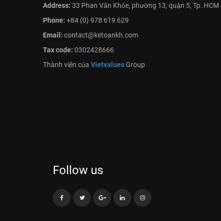
Address:
33 Phan Văn Khỏe, phường 13, quận 5, Tp. HCM
Phone:
+84 (0) 978 619 629
Email:
contact@ketoankh.com
Tax code:
0302428666
Thành viên của
Vietvalues
Group
Follow us