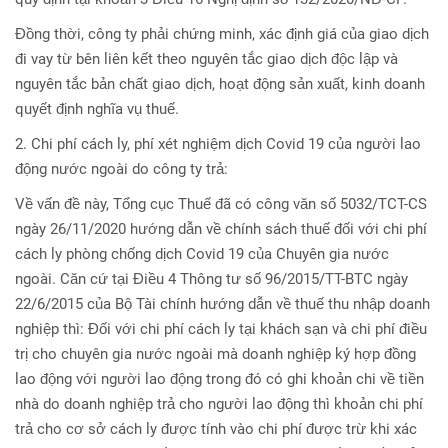
Đồng thời, công ty phải chứng minh, xác định giá của giao dịch
đi vay từ bên liên kết theo nguyên tắc giao dịch độc lập và
nguyên tắc bản chất giao dịch, hoạt động sản xuất, kinh doanh
quyết định nghĩa vụ thuế.
2. Chi phí cách ly, phí xét nghiệm dịch Covid 19 của người lao
động nước ngoài do công ty trả:
Về vấn đề này, Tổng cục Thuế đã có công văn số 5032/TCT-CS
ngày 26/11/2020 hướng dẫn về chính sách thuế đối với chi phí
cách ly phòng chống dịch Covid 19 của Chuyên gia nước
ngoài. Căn cứ tại Điều 4 Thông tư số 96/2015/TT-BTC ngày
22/6/2015 của Bộ Tài chính hướng dẫn về thuế thu nhập doanh
nghiệp thì: Đối với chi phí cách ly tại khách sạn và chi phí điều
trị cho chuyên gia nước ngoài mà doanh nghiệp ký hợp đồng
lao động với người lao động trong đó có ghi khoản chi về tiền
nhà do doanh nghiệp trả cho người lao động thì khoản chi phí
trả cho cơ sở cách ly được tính vào chi phí được trừ khi xác