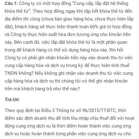
Câu 1:
Công ty có một hợp đồng “Cung cấp, lắp đặt hệ thống
khóa thẻ từ”. Theo hợp đồng, ngay khi tập kết khóa thẻ từ đến
địa điểm thi công (chưa bàn giao hàng hóa, chưa thực hiện lắp
đặt), khách hàng sẽ thực hiện thanh toán 60% giá trị hợp đồng
và Công ty thực hiện xuất hóa đơn tương ứng cho khoản tiền
này. Bên cạnh đó, việc lắp đặt khóa thẻ từ là một phần quan
trọng để khách hàng có thể sử dụng hàng hóa này. Xin hỏi
Công ty có phải ghi nhận khoản tiền này vào doanh thu từ việc
cung cấp hàng hóa và dịch vụ trong kỳ để thực hiện tính thuế
TNDN không? Nếu không ghi nhận vào doanh thu từ việc cung
cấp hàng hóa và dịch vụ thì chúng tôi có thể ghi nhận khoản
tiền mà khách hàng trả như thế nào?
Trả lời:
Theo quy định tại Điều 3 Thông tư số 96/2015/TT-BTC, thời
điểm xác định doanh thu để tính thu nhập chịu thuế đối với hoạt
động cung ứng dịch vụ là thời điểm hoàn thành việc cung ứng
dịch vụ hoặc hoàn thành từng phần việc cung ứng dịch vụ cho