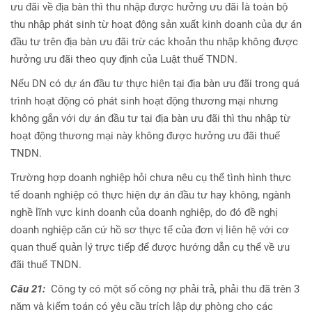
ưu đãi về địa bàn thì thu nhập được hưởng ưu đãi là toàn bộ
thu nhập phát sinh từ hoạt động sản xuất kinh doanh của dự án
đầu tư trên địa bàn ưu đãi trừ các khoản thu nhập không được
hưởng ưu đãi theo quy định của Luật thuế TNDN.
Nếu DN có dự án đầu tư thực hiện tại địa bàn ưu đãi trong quá
trình hoạt động có phát sinh hoạt động thương mại nhưng
không gắn với dự án đầu tư tại địa bàn ưu đãi thì thu nhập từ
hoạt động thương mại này không được hưởng ưu đãi thuế
TNDN.
Trường hợp doanh nghiệp hỏi chưa nêu cụ thể tình hình thực
tế doanh nghiệp có thực hiện dự án đầu tư hay không, ngành
nghề lĩnh vực kinh doanh của doanh nghiệp, do đó đề nghị
doanh nghiệp căn cứ hồ sơ thực tế của đơn vị liên hệ với cơ
quan thuế quản lý trực tiếp để được hướng dẫn cụ thể về ưu
đãi thuế TNDN.
Câu 21:
Công ty có một số công nợ phải trả, phải thu đã trên 3
năm và kiểm toán có yêu cầu trích lập dự phòng cho các