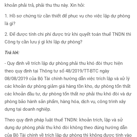
khoản phải trả, phải thu thu này. Xin hỏi:
1. Hồ sơ chứng từ cần thiết để phục vụ cho việc lập dự phòng
là gì?
2. Để được tính chi phí được trừ khi quyết toán thuế TNDN thì
Công ty cần lưu ý gì khi lập dự phòng?
Trả lời:
- Quy định về trích lập dự phòng phải thu khó đòi thực hiện
theo quy định tại Thông tư số 48/2019/TT-BTC ngày
08/08/2019 của Bộ Tài chính hướng dẫn việc trích lập và xử lý
các khoản dự phòng giảm giá hàng tồn kho, dự phòng tổn thất
các khoản đầu tư, dự phòng tổn thất nợ phải thu khó đòi và dự
phòng bảo hành sản phẩm, hàng hóa, dịch vụ, công trình xây
dựng tại doanh nghiệp.
Theo quy định pháp luật thuế TNDN: khoản trích, lập và sử
dụng dự phòng phải thu khó đòi không theo đúng hướng dẫn
của Bộ Tài chính về trích lập dự phòng thì không được tính vào