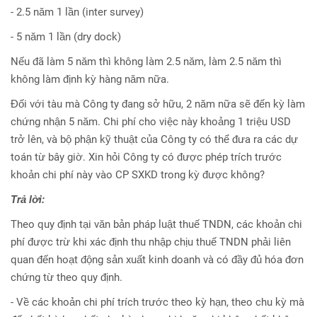
- 2.5 năm 1 lần (inter survey)
- 5 năm 1 lần (dry dock)
Nếu đã làm 5 năm thì không làm 2.5 năm, làm 2.5 năm thì
không làm định kỳ hàng năm nữa.
Đối với tàu mà Công ty đang sở hữu, 2 năm nữa sẽ đến kỳ làm
chứng nhận 5 năm. Chi phí cho việc này khoảng 1 triệu USD
trở lên, và bộ phận kỹ thuật của Công ty có thể đưa ra các dự
toán từ bây giờ. Xin hỏi Công ty có được phép trích trước
khoản chi phí này vào CP SXKD trong kỳ được không?
Trả lời:
Theo quy định tại văn bản pháp luật thuế TNDN, các khoản chi
phí được trừ khi xác định thu nhập chịu thuế TNDN phải liên
quan đến hoạt động sản xuất kinh doanh và có đầy đủ hóa đơn
chứng từ theo quy định.
- Về các khoản chi phí trích trước theo kỳ hạn, theo chu kỳ mà