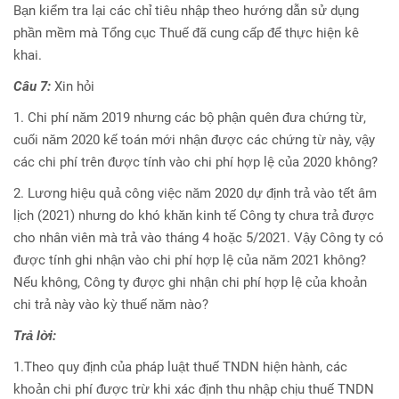
Bạn kiểm tra lại các chỉ tiêu nhập theo hướng dẫn sử dụng
phần mềm mà Tổng cục Thuế đã cung cấp để thực hiện kê
khai.
Câu 7:
Xin hỏi
1. Chi phí năm 2019 nhưng các bộ phận quên đưa chứng từ,
cuối năm 2020 kế toán mới nhận được các chứng từ này, vậy
các chi phí trên được tính vào chi phí hợp lệ của 2020 không?
2. Lương hiệu quả công việc năm 2020 dự định trả vào tết âm
lịch (2021) nhưng do khó khăn kinh tế Công ty chưa trả được
cho nhân viên mà trả vào tháng 4 hoặc 5/2021. Vậy Công ty có
được tính ghi nhận vào chi phí hợp lệ của năm 2021 không?
Nếu không, Công ty được ghi nhận chi phí hợp lệ của khoản
chi trả này vào kỳ thuế năm nào?
Trả lời:
1.Theo quy định của pháp luật thuế TNDN hiện hành, các
khoản chi phí được trừ khi xác định thu nhập chịu thuế TNDN