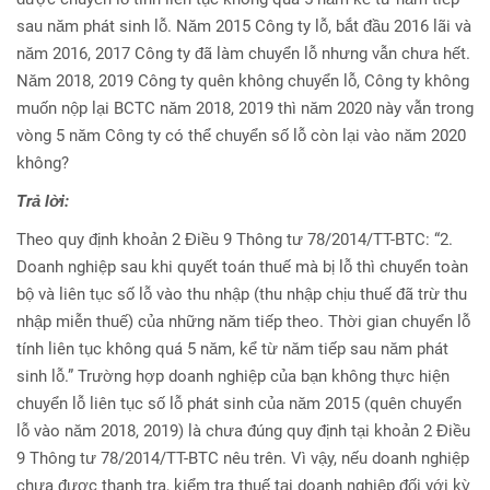
sau năm phát sinh lỗ. Năm 2015 Công ty lỗ, bắt đầu 2016 lãi và
năm 2016, 2017 Công ty đã làm chuyển lỗ nhưng vẫn chưa hết.
Năm 2018, 2019 Công ty quên không chuyển lỗ, Công ty không
muốn nộp lại BCTC năm 2018, 2019 thì năm 2020 này vẫn trong
vòng 5 năm Công ty có thể chuyển số lỗ còn lại vào năm 2020
không?
Trả lời:
Theo quy định khoản 2 Điều 9 Thông tư 78/2014/TT-BTC: “2.
Doanh nghiệp sau khi quyết toán thuế mà bị lỗ thì chuyển toàn
bộ và liên tục số lỗ vào thu nhập (thu nhập chịu thuế đã trừ thu
nhập miễn thuế) của những năm tiếp theo. Thời gian chuyển lỗ
tính liên tục không quá 5 năm, kể từ năm tiếp sau năm phát
sinh lỗ.” Trường hợp doanh nghiệp của bạn không thực hiện
chuyển lỗ liên tục số lỗ phát sinh của năm 2015 (quên chuyển
lỗ vào năm 2018, 2019) là chưa đúng quy định tại khoản 2 Điều
9 Thông tư 78/2014/TT-BTC nêu trên. Vì vậy, nếu doanh nghiệp
chưa được thanh tra, kiểm tra thuế tại doanh nghiệp đối với kỳ