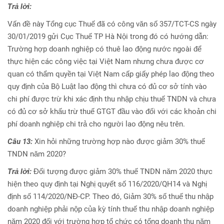
Trả lời:
Vấn đề này Tổng cục Thuế đã có công văn số 357/TCT-CS ngày
30/01/2019 gửi Cục Thuế TP Hà Nội trong đó có hướng dẫn:
Trường hợp doanh nghiệp có thuê lao động nước ngoài để
thực hiện các công việc tại Việt Nam nhưng chưa được cơ
quan có thẩm quyền tại Việt Nam cấp giấy phép lao động theo
quy định của Bộ Luật lao động thì chưa có đủ cơ sở tính vào
chi phí được trừ khi xác định thu nhập chịu thuế TNDN và chưa
có đủ cơ sở khấu trừ thuế GTGT đầu vào đối với các khoản chi
phí doanh nghiệp chi trả cho người lao động nêu trên.
Câu 13:
Xin hỏi những trường hợp nào được giảm 30% thuế
TNDN năm 2020?
Trả lời:
Đối tượng được giảm 30% thuế TNDN năm 2020 thực
hiện theo quy định tại Nghị quyết số 116/2020/QH14 và Nghị
định số 114/2020/NĐ-CP. Theo đó, Giảm 30% số thuế thu nhập
doanh nghiệp phải nộp của kỳ tính thuế thu nhập doanh nghiệp
năm 2020 đối với trường hợp tổ chức có tổng doanh thu năm