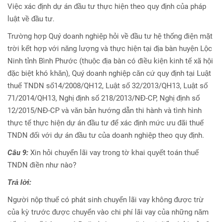
Việc xác định dự án đầu tư thực hiện theo quy định của pháp
luật về đầu tư.
Trường hợp Quý doanh nghiệp hỏi về đầu tư hệ thống điện mặt
trời kết hợp với năng lượng và thực hiện tại địa bàn huyện Lộc
Ninh tỉnh Bình Phước (thuộc địa bàn có điều kiện kinh tế xã hội
đặc biệt khó khăn), Quý doanh nghiệp căn cứ quy định tại Luật
thuế TNDN số14/2008/QH12, Luật số 32/2013/QH13, Luật số
71/2014/QH13, Nghị định số 218/2013/NĐ-CP, Nghị định số
12/2015/NĐ-CP và văn bản hướng dẫn thi hành và tình hình
thực tế thực hiện dự án đầu tư để xác định mức ưu đãi thuế
TNDN đối với dự án đầu tư của doanh nghiệp theo quy định.
Câu 9:
Xin hỏi chuyển lãi vay trong tờ khai quyết toán thuế
TNDN điền như nào?
Trả lời:
Người nộp thuế có phát sinh chuyển lãi vay không được trừ
của kỳ trước được chuyển vào chi phí lãi vay của những năm