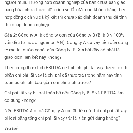
người mua. Trường hợp doanh nghiệp của bạn chưa bàn giao
hàng hóa, chưa thực hiện dịch vụ lắp đặt cho khách hàng theo
hợp đồng dịch vụ đã ký kết thì chưa xác định doanh thu để tính
thu nhập doanh nghiệp.
Câu 2:
Công ty A là công ty con của Công ty B (B là DN 100%
vốn đầu tư nước ngoài tại VN). Công ty A có vay tiền của công
ty mẹ tại nước ngoài của Công ty B. Xin hỏi đây có phải là
giao dịch liên kết hay không?
Theo công thức tính EBITDA để tính chi phí lãi vay được trừ thì
phần chi phí lãi vay là chi phí đã thực trả trong năm hay tính
toàn bộ chi phí bao gồm chi phí trích trước?
Chi phí lãi vay bị loại toàn bộ nếu Công ty B lỗ và EBITDA âm
có đúng không?
Nếu EBITDA âm mà Công ty A có lãi tiền gửi thì chi phí lãi vay
bị loại bằng tổng chi phí lãi vay trừ lãi tiền gửi đúng không?
Trả lời: