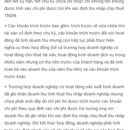
đến hết kỳ hạn, hết chu kỳ chưa chi hoặc chi không hết không
được tính vào chi phí được trừ khi xác định thu nhập chịu thuế
TNDN.
+ Các khoản trích trước bao gồm: trích trước về sửa chữa lớn
tài sản cố định theo chu kỳ, các khoản trích trước đối với hoạt
động đã tính doanh thu nhưng còn tiếp tục phải thực hiện
nghĩa vụ theo hợp đồng (kể cả trường hợp doanh nghiệp có
hoạt động cho thuê tài sản, hoạt động kinh doanh dịch vụ trong
nhiều năm nhưng có thu tiền trước của khách hàng và đã tính
toàn bộ vào doanh thu của năm thu tiền) và các khoản trích
trước khác.
+ Trường hợp doanh nghiệp có hoạt động sản xuất kinh doanh
đã ghi nhận doanh thu tính thuế thu nhập doanh nghiệp nhưng
chưa phát sinh đầy đủ chi phí thì được trích trước các khoản
chi phí theo quy định vào chi phí được trừ tương ứng với
doanh thu đã ghi nhận khi xác định thu nhập chịu thuế thu nhập
doanh nghiệp. Khi kết thúc hợp đồng, doanh nghiệp phải tính