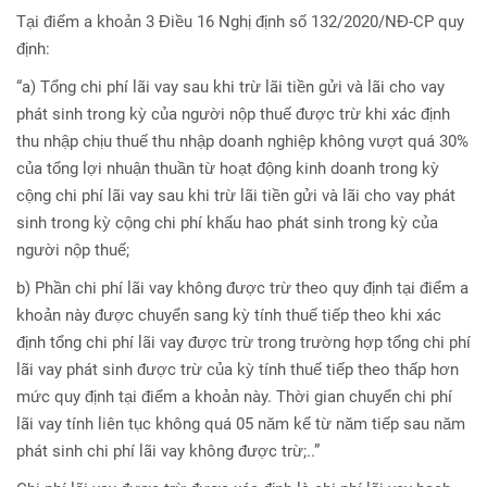
Tại điểm a khoản 3 Điều 16 Nghị định số 132/2020/NĐ-CP quy
định:
“a) Tổng chi phí lãi vay sau khi trừ lãi tiền gửi và lãi cho vay
phát sinh trong kỳ của người nộp thuế được trừ khi xác định
thu nhập chịu thuế thu nhập doanh nghiệp không vượt quá 30%
của tổng lợi nhuận thuần từ hoạt động kinh doanh trong kỳ
cộng chi phí lãi vay sau khi trừ lãi tiền gửi và lãi cho vay phát
sinh trong kỳ cộng chi phí khấu hao phát sinh trong kỳ của
người nộp thuế;
b) Phần chi phí lãi vay không được trừ theo quy định tại điểm a
khoản này được chuyển sang kỳ tính thuế tiếp theo khi xác
định tổng chi phí lãi vay được trừ trong trường hợp tổng chi phí
lãi vay phát sinh được trừ của kỳ tính thuế tiếp theo thấp hơn
mức quy định tại điểm a khoản này. Thời gian chuyển chi phí
lãi vay tính liên tục không quá 05 năm kể từ năm tiếp sau năm
phát sinh chi phí lãi vay không được trừ;..”