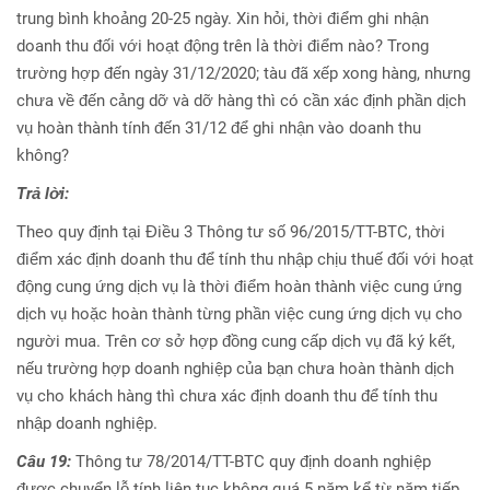
trung bình khoảng 20-25 ngày. Xin hỏi, thời điểm ghi nhận
doanh thu đối với hoạt động trên là thời điểm nào? Trong
trường hợp đến ngày 31/12/2020; tàu đã xếp xong hàng, nhưng
chưa về đến cảng dỡ và dỡ hàng thì có cần xác định phần dịch
vụ hoàn thành tính đến 31/12 để ghi nhận vào doanh thu
không?
Trả lời:
Theo quy định tại Điều 3 Thông tư số 96/2015/TT-BTC, thời
điểm xác định doanh thu để tính thu nhập chịu thuế đối với hoạt
động cung ứng dịch vụ là thời điểm hoàn thành việc cung ứng
dịch vụ hoặc hoàn thành từng phần việc cung ứng dịch vụ cho
người mua. Trên cơ sở hợp đồng cung cấp dịch vụ đã ký kết,
nếu trường hợp doanh nghiệp của bạn chưa hoàn thành dịch
vụ cho khách hàng thì chưa xác định doanh thu để tính thu
nhập doanh nghiệp.
Câu 19:
Thông tư 78/2014/TT-BTC quy định doanh nghiệp
được chuyển lỗ tính liên tục không quá 5 năm kể từ năm tiếp