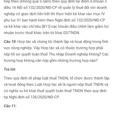
tiếp theo (không quá 5 năm) theo quy định tại điểm b khoản 3
điều 16 NĐ số 132/2020/NĐ-CP về quản lý thuế đối với doanh
nghiệp có giao dịch liên kết thì thực hiện kê khai vào mục IV
phụ lục 01 ban hành kèm theo Nghị định số 132/2020/NĐ-CP
và kê khai vào chỉ tiêu [B11]-các khoản điều chỉnh làm giảm lợi
nhuận trước thuế khác trên tờ khai 03/TNDN.
Câu 10:
Hợp tác xã chúng tôi thành lập và hoạt động trong lĩnh
vực nông nghiệp. Vậy Hợp tác xã có thuộc trường hợp phải
nộp hồ sơ quyết toán thuế Thu nhập Doanh nghiệp không? Các
trường hợp không cần nộp gồm những trường hợp nào?
Trả lời:
Theo quy định về pháp luật thuế TNDN, tổ chức được thành lập
và hoạt động theo Luật Hợp tác xã là người nộp thuế TNDN và
có nghĩa vụ kê khai thuế quyết toán thuế TNDN theo quy định
tại Nghị định số 126/2020/NĐ-CP.
Câu 11: