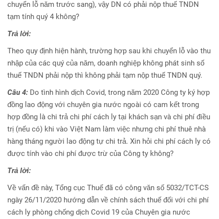
chuyển lỗ năm trước sang), vậy DN có phải nộp thuế TNDN
tạm tính quý 4 không?
Trả lời:
Theo quy định hiện hành, trường hợp sau khi chuyển lỗ vào thu
nhập của các quý của năm, doanh nghiệp không phát sinh số
thuế TNDN phải nộp thì không phải tạm nộp thuế TNDN quý.
Câu 4:
Do tình hình dịch Covid, trong năm 2020 Công ty ký hợp
đồng lao động với chuyên gia nước ngoài có cam kết trong
hợp đồng là chi trả chi phí cách ly tại khách sạn và chi phí điều
trị (nếu có) khi vào Việt Nam làm việc nhưng chi phí thuê nhà
hàng tháng người lao động tự chi trả. Xin hỏi chi phí cách ly có
được tính vào chi phí được trừ của Công ty không?
Trả lời:
Về vấn đề này, Tổng cục Thuế đã có công văn số 5032/TCT-CS
ngày 26/11/2020 hướng dẫn về chính sách thuế đối với chi phí
cách ly phòng chống dịch Covid 19 của Chuyên gia nước