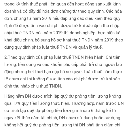
trong kỳ tính thuế phải liên quan đến hoạt động sản xuất kinh
doanh và có đầy đủ hóa đơn chứng từ theo quy định. Các hóa
đơn, chứng từ năm 2019 nếu đáp ứng các điều kiện theo quy
định để được tính vào chi phí được trừ khi xác định thu nhập
chịu thuế TNDN của năm 2019 thì doanh nghiệp thực hiện kê
khai điều chỉnh, bổ sung hồ sơ khai thuế TNDN năm 2019 theo
đúng quy định pháp luật thuế TNDN và quản lý thuế.
2.Theo quy định của pháp luật thuế TNDN hiện hành: Chi tiền
lương, tiền công và các khoản phụ cấp phải trả cho người lao
động nhưng hết thời hạn nộp hồ sơ quyết toán thuế năm thực
tế chưa chi thì không được tính vào chi phí được trừ khi xác
định thu nhập chịu thuế TNDN.
Hằng năm DN được trích lập quỹ dự phòng tiền lương không
quá 17% quỹ tiền lương thực hiện. Trường hợp, năm trước DN
có trích lập quỹ dự phòng tiền lương mà sau 6 tháng kể từ
ngày kết thúc năm tài chính, DN chưa sử dụng hoặc sử dụng
không hết quỹ dự phòng tiền lương thì DN phải tính giảm chi