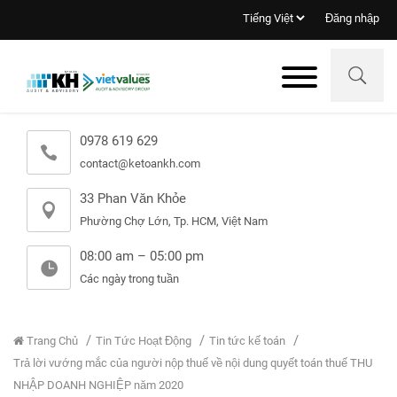
Đăng nhập
0978 619 629
contact@ketoankh.com
33 Phan Văn Khỏe
Phường Chợ Lớn, Tp. HCM, Việt Nam
08:00 am – 05:00 pm
Các ngày trong tuần
Trang Chủ
Tin Tức Hoạt Động
Tin tức kế toán
Trả lời vướng mắc của người nộp thuế về nội dung quyết toán thuế THU
NHẬP DOANH NGHIỆP năm 2020