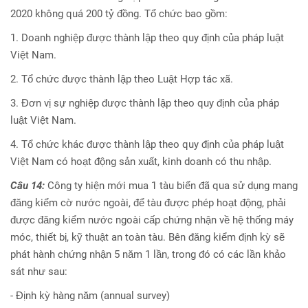
2020 không quá 200 tỷ đồng. Tổ chức bao gồm:
1. Doanh nghiệp được thành lập theo quy định của pháp luật
Việt Nam.
2. Tổ chức được thành lập theo Luật Hợp tác xã.
3. Đơn vị sự nghiệp được thành lập theo quy định của pháp
luật Việt Nam.
4. Tổ chức khác được thành lập theo quy định của pháp luật
Việt Nam có hoạt động sản xuất, kinh doanh có thu nhập.
Câu 14:
Công ty hiện mới mua 1 tàu biển đã qua sử dụng mang
đăng kiểm cờ nước ngoài, để tàu được phép hoạt động, phải
được đăng kiểm nước ngoài cấp chứng nhận về hệ thống máy
móc, thiết bị, kỹ thuật an toàn tàu. Bên đăng kiểm định kỳ sẽ
phát hành chứng nhận 5 năm 1 lần, trong đó có các lần khảo
sát như sau:
- Định kỳ hàng năm (annual survey)