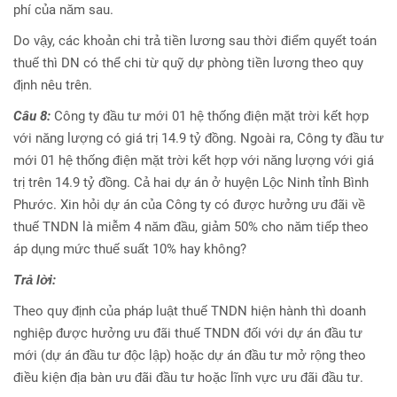
phí của năm sau.
Do vậy, các khoản chi trả tiền lương sau thời điểm quyết toán
thuế thì DN có thể chi từ quỹ dự phòng tiền lương theo quy
định nêu trên.
Câu 8:
Công ty đầu tư mới 01 hệ thống điện mặt trời kết hợp
với năng lượng có giá trị 14.9 tỷ đồng. Ngoài ra, Công ty đầu tư
mới 01 hệ thống điện mặt trời kết hợp với năng lượng với giá
trị trên 14.9 tỷ đồng. Cả hai dự án ở huyện Lộc Ninh tỉnh Bình
Phước. Xin hỏi dự án của Công ty có được hưởng ưu đãi về
thuế TNDN là miễm 4 năm đầu, giảm 50% cho năm tiếp theo
áp dụng mức thuế suất 10% hay không?
Trả lời:
Theo quy định của pháp luật thuế TNDN hiện hành thì doanh
nghiệp được hưởng ưu đãi thuế TNDN đối với dự án đầu tư
mới (dự án đầu tư độc lập) hoặc dự án đầu tư mở rộng theo
điều kiện địa bàn ưu đãi đầu tư hoặc lĩnh vực ưu đãi đầu tư.