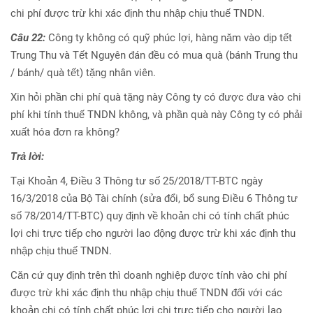
chi phí được trừ khi xác định thu nhập chịu thuế TNDN.
Câu 22:
Công ty không có quỹ phúc lợi, hàng năm vào dịp tết
Trung Thu và Tết Nguyên đán đều có mua quà (bánh Trung thu
/ bánh/ quà tết) tặng nhân viên.
Xin hỏi phần chi phí quà tặng này Công ty có được đưa vào chi
phí khi tính thuế TNDN không, và phần quà này Công ty có phải
xuất hóa đơn ra không?
Trả lời:
Tại Khoản 4, Điều 3 Thông tư số 25/2018/TT-BTC ngày
16/3/2018 của Bộ Tài chính (sửa đổi, bổ sung Điều 6 Thông tư
số 78/2014/TT-BTC) quy định về khoản chi có tính chất phúc
lợi chi trực tiếp cho người lao động được trừ khi xác định thu
nhập chịu thuế TNDN.
Căn cứ quy định trên thì doanh nghiệp được tính vào chi phí
được trừ khi xác định thu nhập chịu thuế TNDN đối với các
khoản chi có tính chất phúc lợi chi trực tiếp cho người lao