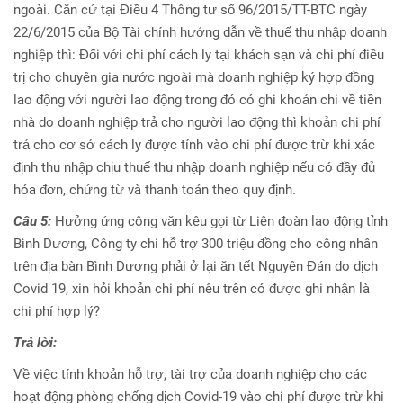
ngoài. Căn cứ tại Điều 4 Thông tư số 96/2015/TT-BTC ngày
22/6/2015 của Bộ Tài chính hướng dẫn về thuế thu nhập doanh
nghiệp thì: Đối với chi phí cách ly tại khách sạn và chi phí điều
trị cho chuyên gia nước ngoài mà doanh nghiệp ký hợp đồng
lao động với người lao động trong đó có ghi khoản chi về tiền
nhà do doanh nghiệp trả cho người lao động thì khoản chi phí
trả cho cơ sở cách ly được tính vào chi phí được trừ khi xác
định thu nhập chịu thuế thu nhập doanh nghiệp nếu có đầy đủ
hóa đơn, chứng từ và thanh toán theo quy định.
Câu 5:
Hưởng ứng công văn kêu gọi từ Liên đoàn lao động tỉnh
Bình Dương, Công ty chi hỗ trợ 300 triệu đồng cho công nhân
trên địa bàn Bình Dương phải ở lại ăn tết Nguyên Đán do dịch
Covid 19, xin hỏi khoản chi phí nêu trên có được ghi nhận là
chi phí hợp lý?
Trả lời:
Về việc tính khoản hỗ trợ, tài trợ của doanh nghiệp cho các
hoạt động phòng chống dịch Covid-19 vào chi phí được trừ khi