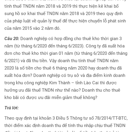
tính thuế TNDN năm 2018 và 2019 thì thực hiện kê khai bổ
sung hồ sơ khai thuế TNDN năm 2018 và 2019 theo quy định
của pháp luật về quản lý thuế để thực hiện chuyển lỗ phát sinh
của năm 2015 vào 2 năm đó.
Câu 20:
Doanh nghiệp có hợp đồng cho thuê kho thời gian 3
năm (từ tháng 6/2020 đến tháng 6/2023). Công ty đã xuất hóa
đơn cho thuê kho thời gian 01 năm (từ tháng 6/2020 đến tháng
6/2021) và đã thu tiền. Vậy doanh thu tính thuế TNDN năm
2020 là số tiền cho thuê 6 tháng năm 2020 hay doanh thu đã
xuất hóa đơn? Doanh nghiệp có trụ sở và địa điểm kinh doanh
trong khu công nghiệp Kim Thành – tỉnh Lào Cai thì được
hưởng ưu đãi thuế TNDN như thế nào? Doanh thu cho thuê
kho bãi có được ưu đãi miễn giảm thuế không?
Trả lời:
Theo quy định tại khoản 3 Điều 5 Thông tư số 78/2014/TT-BTC,
thời điểm xác định doanh thu để tính thu nhập chịu thuế TNDN