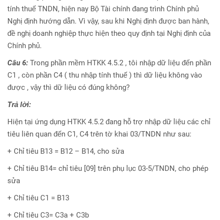
tính thuế TNDN, hiện nay Bộ Tài chính đang trình Chính phủ
Nghị định hướng dẫn. Vì vậy, sau khi Nghị định được ban hành,
đề nghị doanh nghiệp thực hiện theo quy định tại Nghị định của
Chính phủ.
Câu 6:
Trong phần mềm HTKK 4.5.2 , tôi nhập dữ liệu đến phần
C1 , còn phần C4 ( thu nhập tính thuế ) thì dữ liệu không vào
được , vậy thì dữ liệu có đúng không?
Trả lời:
Hiện tại ứng dụng HTKK 4.5.2 đang hỗ trợ nhập dữ liệu các chỉ
tiêu liên quan đến C1, C4 trên tờ khai 03/TNDN như sau:
+ Chỉ tiêu B13 = B12 – B14, cho sửa
+ Chỉ tiêu B14= chỉ tiêu [09] trên phụ lục 03-5/TNDN, cho phép
sửa
+ Chỉ tiêu C1 = B13
+ Chỉ tiêu C3= C3a + C3b