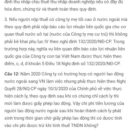
định thu nhập chịu thuế thu nhập doanh nghiệp nếu có đầy đủ
hóa đơn, chứng từ và thanh toán theo quy định.
3. Nếu người nộp thuế có công ty mẹ tối cao ở nước ngoài mà
theo quy định phải nộp báo cáo lợi nhuận liên quốc gia cho cơ
quan thuế nước sở tại (nước của Công ty mẹ cư trú) thì không
phải kê khai phụ lục IV theo nghị định 132/2020/NĐ-CP. Trong
trường hợp này, nghĩa vụ liên quan đến báo cáo lợi nhuận liên
quốc gia của Công ty con tại Việt Nam được thực hiện theo
điểm, c, d, đ khoản 5 Điều 18 Nghị định số 132/2020/NĐ-CP.
Câu 12:
Năm 2020 Công ty có trường hợp có người lao động
nước ngoài sang VN làm việc nhưng phải thực hiện theo Nghị
Quyết 28/NQ-CP ngày 10/3/2020 của Chính phủ về việc thực
hiện cách ly, theo quy định sau khi có chứng chỉ cách ly thì
mới làm được giấy phép lao động. Vậy chi phí tiền lương của
người lao động nước ngoài sau khi hoàn thành cách ly phát
sinh trong thời gian chờ giấy phép lao động thì có được tính
vào chi phí được trừ khi tính thuế TNDN không?