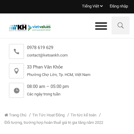
Đăng nhập
0978 619 629
contact@ketoankh.com
33 Phan Văn Khỏe
Phường Chợ Lớn, Tp. HCM, Việt Nam
08:00 am – 05:00 pm
Các ngày trong tuần
Trang Chủ
Tin Tức Hoạt Động
Tin tức kế toán
Đối tượng, trường hợp hoàn thuế giá trị gia tăng năm 2022