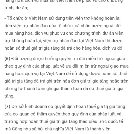
hàng hóa, dịch vụ mua tại Việt Nam để phục vụ cho chương
trình, dự án;
- Tổ chức ở Việt Nam sử dụng tiền viện trợ không hoàn lại,
tiền viện trợ nhân đạo của tổ chức, cá nhân nước ngoài để
mua hàng hóa, dịch vụ phục vụ cho chương trình, dự án viện
trợ không hoàn lại, viện trợ nhân đạo tại Việt Nam thì được
hoàn số thuế giá trị gia tăng đã trả cho hàng hóa, dịch vụ đó.
(6)
Đối tượng được hưởng quyền ưu đãi miễn trừ ngoại giao
theo quy định của pháp luật về ưu đãi miễn trừ ngoại giao mua
hàng hóa, dịch vụ tại Việt Nam để sử dụng được hoàn số thuế
giá trị gia tăng đã trả ghi trên hóa đơn giá trị gia tăng hoặc trên
chứng từ thanh toán ghi giá thanh toán đã có thuế giá trị gia
tăng.
(7)
Cơ sở kinh doanh có quyết định hoàn thuế giá trị gia tăng
của cơ quan có thẩm quyền theo quy định của pháp luật và
trường hợp hoàn thuế giá trị gia tăng theo điều ước quốc tế
mà Cộng hòa xã hội chủ nghĩa Việt Nam là thành viên.