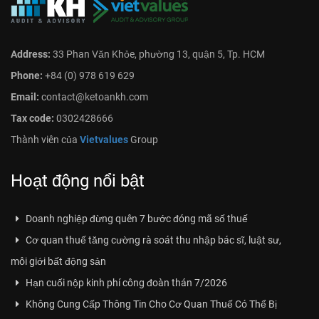
Address:
33 Phan Văn Khỏe, phường 13, quận 5, Tp. HCM
Phone:
+84 (0) 978 619 629
Email:
contact@ketoankh.com
Tax code:
0302428666
Thành viên của
Vietvalues
Group
Hoạt động nổi bật
Doanh nghiệp đừng quên 7 bước đóng mã số thuế
Cơ quan thuế tăng cường rà soát thu nhập bác sĩ, luật sư,
môi giới bất động sản
Hạn cuối nộp kinh phí công đoàn thán 7/2026
Không Cung Cấp Thông Tin Cho Cơ Quan Thuế Có Thể Bị