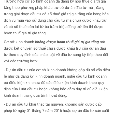
Trường hợp cơ sở kinh doanh đã đăng ký nộp thuế giá trị gia
tăng theo phương pháp khấu trừ có dự án đầu tư mới, đang
trong giai đoạn đầu tư có số thuế giá trị gia tăng của hàng hóa,
dịch vụ mua vào sử dụng cho đầu tư mà chưa được khấu trừ
và có số thuế còn lại từ ba trăm triệu đồng trở lên thì được
hoàn thuế giá trị gia tăng.
Cơ sở kinh doanh
không được hoàn thuế giá trị gia tăng
mà
được kết chuyển số thuế chưa được khấu trừ của dự án đầu
tư theo quy định của pháp luật về đầu tư sang kỳ tiếp theo đối
với các trường hợp:
- Dự án đầu tư của cơ sở kinh doanh không góp đủ số vốn điều
lệ như đã đăng ký; kinh doanh ngành, nghề đầu tư kinh doanh
có điều kiện khi chưa đủ các điều kiện kinh doanh theo quy
định của Luật đầu tư hoặc không bảo đảm duy trì đủ điều kiện
kinh doanh trong quá trình hoạt động;
- Dự án đầu tư khai thác tài nguyên, khoáng sản được cấp
phép từ ngày 01 tháng 7 năm 2016 hoặc dự án đầu tư sản xuất