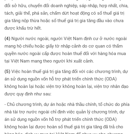
đổi sở hữu, chuyển đổi doanh nghiệp, sáp nhập, hợp nhất, chia,
tách, giải thể, phá sản, chấm dứt hoạt động có số thuế giá trị
gia tăng nộp thừa hoặc số thuế giá trị gia tăng đầu vào chưa
được khấu trừ hết.
(4)
Người nước ngoài, người Việt Nam định cư ở nước ngoài
mang hộ chiếu hoặc giấy tờ nhập cảnh do cơ quan có thẩm
quyền nước ngoài cấp được hoàn thuế đối với hàng hóa mua
tại Việt Nam mang theo người khi xuất cảnh.
(5)
Việc hoàn thuế giá trị gia tăng đối với các chương trình, dự
án sử dụng nguồn vốn hỗ trợ phát triển chính thức (ODA)
không hoàn lại hoặc viện trợ không hoàn lại, viện trợ nhân đạo
được quy định như sau:
- Chủ chương trình, dự án hoặc nhà thầu chính, tổ chức do phía
nhà tài trợ nước ngoài chỉ định việc quản lý chương trình, dự
án sử dụng nguồn vốn hỗ trợ phát triển chính thức (ODA)
không hoàn lại được hoàn số thuế giá trị gia tăng đã trả cho