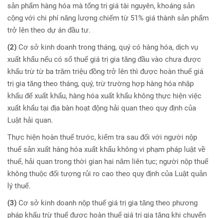
sản phẩm hàng hóa mà tổng trị giá tài nguyên, khoáng sản
cộng với chi phí năng lượng chiếm từ 51% giá thành sản phẩm
trở lên theo dự án đầu tư.
(2)
Cơ sở kinh doanh trong tháng, quý có hàng hóa, dịch vụ
xuất khẩu nếu có số thuế giá trị gia tăng đầu vào chưa được
khấu trừ từ ba trăm triệu đồng trở lên thì được hoàn thuế giá
trị gia tăng theo tháng, quý, trừ trường hợp hàng hóa nhập
khẩu để xuất khẩu, hàng hóa xuất khẩu không thực hiện việc
xuất khẩu tại địa bàn hoạt động hải quan theo quy định của
Luật hải quan.
Thực hiện hoàn thuế trước, kiểm tra sau đối với người nộp
thuế sản xuất hàng hóa xuất khẩu không vi phạm pháp luật về
thuế, hải quan trong thời gian hai năm liên tục; người nộp thuế
không thuộc đối tượng rủi ro cao theo quy định của Luật quản
lý thuế.
(3)
Cơ sở kinh doanh nộp thuế giá trị gia tăng theo phương
pháp khấu trừ thuế được hoàn thuế giá trị gia tăng khi chuyển