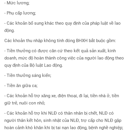
- Mức lương;
- Phụ cấp lương;
- Các khoản bổ sung khác theo quy định của pháp luật về lao
động.
Các khoản thu nhập không tính đóng BHXH bắt buộc gồm:
- Tiền thưởng có được căn cứ theo kết quả sản xuất, kinh
doanh, mức độ hoàn thành công việc của người lao động theo
quy định của Bộ luật Lao động.
- Tiền thưởng sáng kiến;
- Tiền ăn giữa ca;
- Các khoản hỗ trợ xăng xe, điện thoại, đi lại, tiền nhà ở, tiền
giữ trẻ, nuôi con nhỏ;
- Các khoản hỗ trợ khi NLĐ có thân nhân bị chết, NLĐ có
người thân kết hôn, sinh nhật của NLĐ, trợ cấp cho NLĐ gặp
hoàn cảnh khó khăn khi bị tai nạn lao động, bệnh nghề nghiệp;