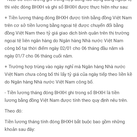
thì việc đóng BHXH và ghi sổ BHXH được thực hiện như sau:
+ Tiền lương tháng đóng BHXH được tính bằng đồng Việt Nam
trên cơ sở tiền lương bằng ngoại tệ được chuyển đổi bằng
đồng Việt Nam theo tỷ giá giao dịch bình quân trên thị trường
ngoại tệ liên ngân hàng do Ngân hàng Nhà nước Việt Nam
công bố tại thời điểm ngày 02/01 cho 06 tháng đầu năm và
ngày 01/7 cho 06 tháng cuối năm.
+ Trường hợp trùng vào ngày nghỉ mà Ngân hàng Nhà nước
Việt Nam chưa công bố thì lấy tỷ giá của ngày tiếp theo liền kề
do Ngân hàng Nhà nước Việt Nam công bố.
- Tiền lương tháng đóng BHXH ghi trong sổ BHXH là tiền
lương bằng đồng Việt Nam được tính theo quy định nêu trên.
Theo đó:
Tiền lương tháng tính đóng BHXH bắt buộc bao gồm những
khoản sau đây: