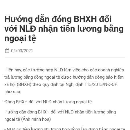
Hướng dẫn đóng BHXH đối
với NLĐ nhận tiền lương bằng
ngoại tệ
04/03/2021
Hiện nay, các trường hợp NLĐ làm việc cho các doanh nghiệp
trả lương bằng đồng ngoại tệ được hướng dẫn đóng bảo hiểm
xã hội (BHXH) theo quy định tại Nghị định 115/2015/NĐ-CP
như sau:
Đóng BHXH đối với NLĐ nhận lương ngoại tệ
Hướng dẫn đóng BHXH đối với NLĐ nhận tiền lương bằng
ngoại tệ (Ảnh minh hoạ)
- NLĐ có tiền lương ghi trong hợp đồng lao động bằng ngoại tệ