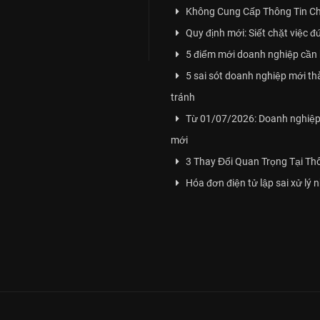
Không Cung Cấp Thông Tin Ch
Quy định mới: Siết chặt việc đ
5 điểm mới doanh nghiệp cần 
5 sai sót doanh nghiệp mới t
tránh
Từ 01/07/2026: Doanh nghiệp 
mới
3 Thay Đổi Quan Trọng Tại T
Hóa đơn điện tử lập sai xử lý 