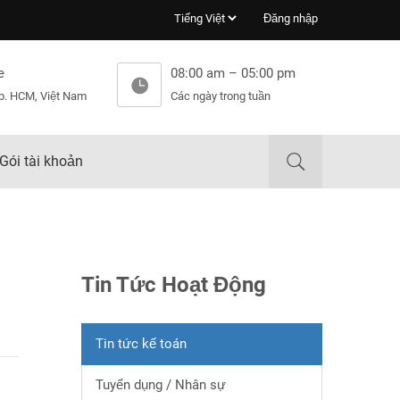
Đăng nhập
e
08:00 am – 05:00 pm
p. HCM, Việt Nam
Các ngày trong tuần
Gói tài khoản
Tin Tức Hoạt Động
Tin tức kế toán
Tuyển dụng / Nhân sự