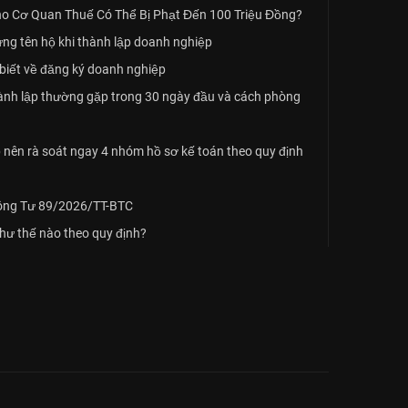
o Cơ Quan Thuế Có Thể Bị Phạt Đến 100 Triệu Đồng?
ứng tên hộ khi thành lập doanh nghiệp
biết về đăng ký doanh nghiệp
hành lập thường gặp trong 30 ngày đầu và cách phòng
nên rà soát ngay 4 nhóm hồ sơ kế toán theo quy định
hông Tư 89/2026/TT-BTC
như thế nào theo quy định?