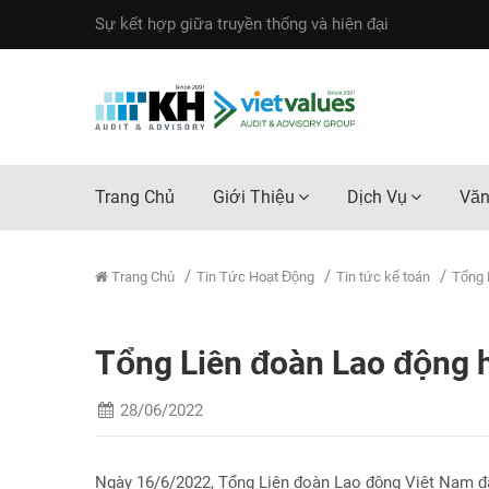
Sự kết hợp giữa truyền thống và hiện đại
Trang Chủ
Giới Thiệu
Dịch Vụ
Văn
Trang Chủ
Tin Tức Hoạt Động
Tin tức kế toán
Tổng 
Tổng Liên đoàn Lao động 
28/06/2022
Ngày 16/6/2022, Tổng Liên đoàn Lao động Việt Nam 