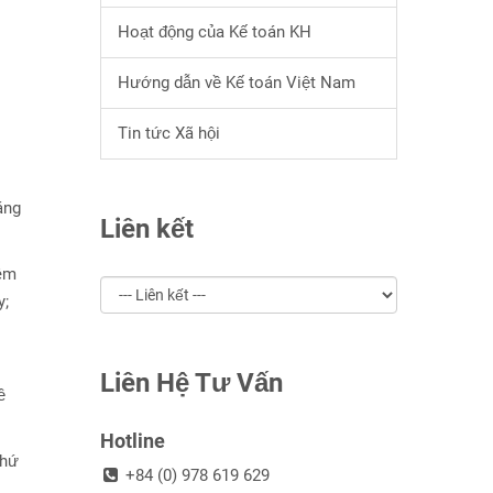
Hoạt động của Kế toán KH
Hướng dẫn về Kế toán Việt Nam
Tin tức Xã hội
áng
Liên kết
hêm
y;
Liên Hệ Tư Vấn
ề
Hotline
Thứ
+84 (0) 978 619 629