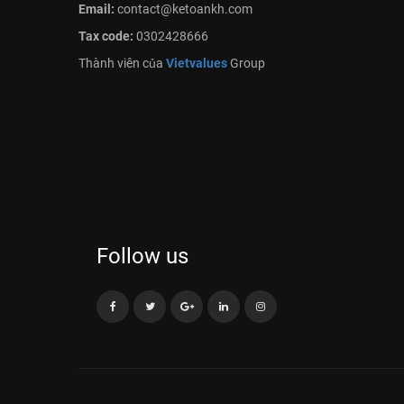
Email:
contact@ketoankh.com
Tax code:
0302428666
Thành viên của
Vietvalues
Group
Follow us