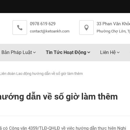
0978 619 629
33 Phan Văn Khỏ
contact@ketoankh.com
Phường Chợ Lớn, T
 Bản Pháp Luật
Tin Tức Hoạt Động
Liên Hệ
Liên đoàn Lao động hướng dẫn về số giờ làm thêm
hướng dẫn về số giờ làm thêm
đã có Công văn 4359/TLĐ-QHLĐ về việc hướng dẫn thực hiện Nghị