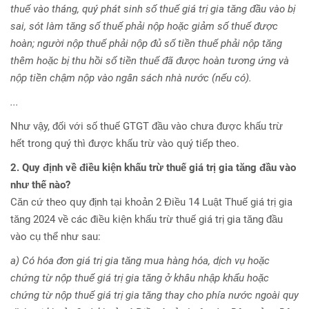
thuế vào tháng, quý phát sinh số thuế giá trị gia tăng đầu vào bị
sai, sót làm tăng số thuế phải nộp hoặc giảm số thuế được
hoàn; người nộp thuế phải nộp đủ số tiền thuế phải nộp tăng
thêm hoặc bị thu hồi số tiền thuế đã được hoàn tương ứng và
nộp tiền chậm nộp vào ngân sách nhà nước (nếu có).
...
Như vậy, đối với số thuế GTGT đầu vào chưa được khấu trừ
hết trong quý thì được khấu trừ vào quý tiếp theo.
2. Quy định về điều kiện khấu trừ thuế giá trị gia tăng đầu vào
như thế nào?
Căn cứ theo quy định tại khoản 2 Điều 14 Luật Thuế giá trị gia
tăng 2024 về các điều kiện khấu trừ thuế giá trị gia tăng đầu
vào cụ thể như sau:
a) Có hóa đơn giá trị gia tăng mua hàng hóa, dịch vụ hoặc
chứng từ nộp thuế giá trị gia tăng ở khâu nhập khẩu hoặc
chứng từ nộp thuế giá trị gia tăng thay cho phía nước ngoài quy