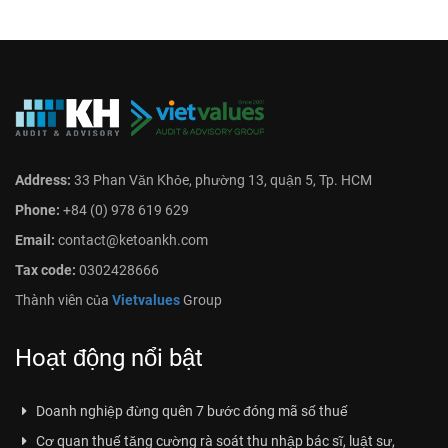
Address:
33 Phan Văn Khỏe, phường 13, quận 5, Tp. HCM
Phone:
+84 (0) 978 619 629
Email:
contact@ketoankh.com
Tax code:
0302428666
Thành viên của
Vietvalues
Group
Hoạt động nổi bật
Doanh nghiệp đừng quên 7 bước đóng mã số thuế
Cơ quan thuế tăng cường rà soát thu nhập bác sĩ, luật sư,