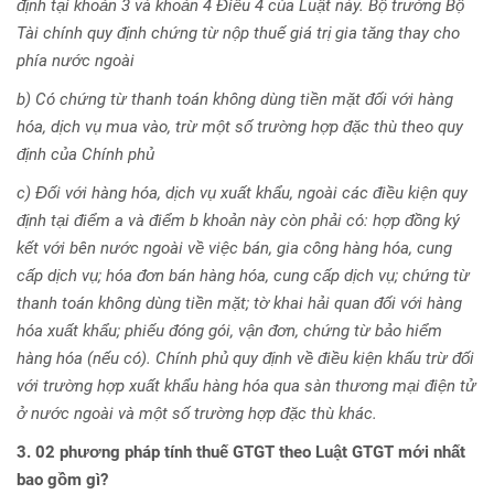
định tại khoản 3 và khoản 4 Điều 4 của Luật này. Bộ trưởng Bộ
Tài chính quy định chứng từ nộp thuế giá trị gia tăng thay cho
phía nước ngoài
b) Có chứng từ thanh toán không dùng tiền mặt đối với hàng
hóa, dịch vụ mua vào, trừ một số trường hợp đặc thù theo quy
định của Chính phủ
c) Đối với hàng hóa, dịch vụ xuất khẩu, ngoài các điều kiện quy
định tại điểm a và điểm b khoản này còn phải có: hợp đồng ký
kết với bên nước ngoài về việc bán, gia công hàng hóa, cung
cấp dịch vụ; hóa đơn bán hàng hóa, cung cấp dịch vụ; chứng từ
thanh toán không dùng tiền mặt; tờ khai hải quan đối với hàng
hóa xuất khẩu; phiếu đóng gói, vận đơn, chứng từ bảo hiểm
hàng hóa (nếu có). Chính phủ quy định về điều kiện khấu trừ đối
với trường hợp xuất khẩu hàng hóa qua sàn thương mại điện tử
ở nước ngoài và một số trường hợp đặc thù khác.
3. 02 phương pháp tính thuế GTGT theo Luật GTGT mới nhất
bao gồm gì?