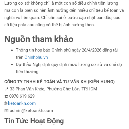
Lương cơ sở không chỉ là một con số điều chỉnh tiền lương
mà còn là biến số nền ảnh hưởng đến nhiều chỉ tiêu kế toán và
nghĩa vụ liên quan. Chỉ cần sai ở bước cập nhật ban đầu, các
số liệu phía sau cũng có thể bị ảnh hưởng theo.
Nguồn tham khảo
Thông tin họp báo Chính phủ ngày 28/4/2026 đăng tải
trên
Chinhphu.vn
Dự thảo Nghị định quy định mức lương cơ sở và chế độ
tiền thưởng
CÔNG TY TNHH KẾ TOÁN VÀ TƯ VẤN KH (KIẾN HƯNG)
📍 33 Phan Văn Khỏe, Phường Chợ Lớn, TP.HCM
☎️ 0978 619 629
🌐
ketoankh.com
📧 admin@ketoankh.com
Tin Tức Hoạt Động