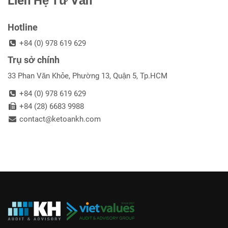
Liên Hệ Tư Vấn
Hotline
+84 (0) 978 619 629
Trụ sở chính
33 Phan Văn Khỏe, Phường 13, Quận 5, Tp.HCM
+84 (0) 978 619 629
+84 (28) 6683 9988
contact@ketoankh.com