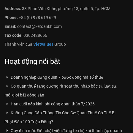
Address:
33 Phan Văn Khỏe, phường 13, quận 5, Tp. HCM
Phone:
+84 (0) 978 619 629
Email:
contact@ketoankh.com
Tax code:
0302428666
Thành viên của
Vietvalues
Group
Hoạt động nổi bật
Doanh nghiệp đừng quên 7 bước đóng mã số thuế
Cơ quan thuế tăng cường rà soát thu nhập bác sĩ, luật sư,
môi giới bất động sản
Hạn cuối nộp kinh phí công đoàn thán 7/2026
Không Cung Cấp Thông Tin Cho Cơ Quan Thuế Có Thể Bị
Phạt Đến 100 Triệu Đồng?
Quy định mới: Siết chặt việc đứng tên hộ khi thành lập doanh