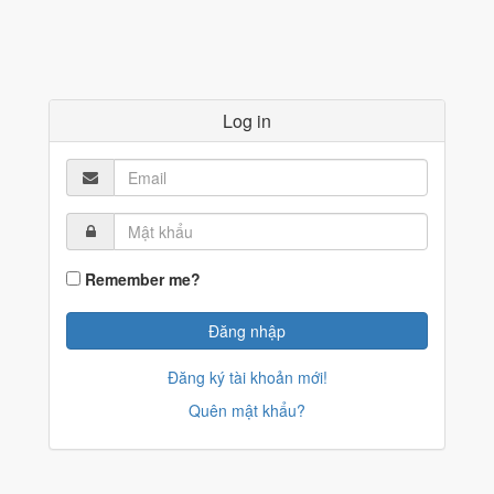
Log in
Remember me?
Đăng ký tài khoản mới!
Quên mật khẩu?