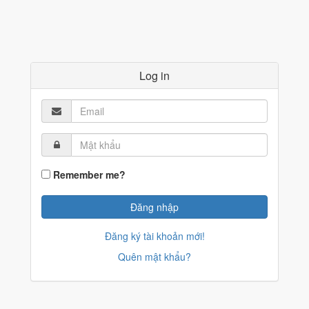
Log in
Remember me?
Đăng ký tài khoản mới!
Quên mật khẩu?