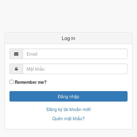
Log in
Remember me?
Đăng ký tài khoản mới!
Quên mật khẩu?